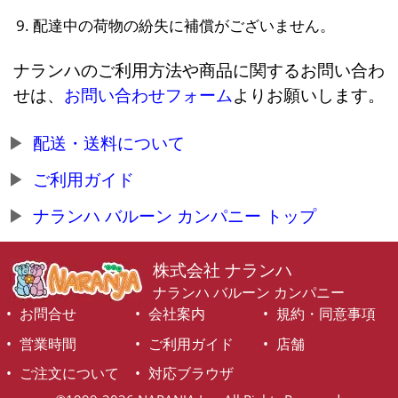
配達中の荷物の紛失に補償がございません。
ナランハのご利用方法や商品に関するお問い合わ
せは、
お問い合わせフォーム
よりお願いします。
配送・送料について
ご利用ガイド
ナランハ バルーン カンパニー トップ
株式会社 ナランハ
ナランハ バルーン カンパニー
お問合せ
会社案内
規約・同意事項
営業時間
ご利用ガイド
店舗
ご注文について
対応ブラウザ