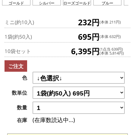
ゴールド
シルバー
ローズゴールド
ブルー
グ
232円
ミニ(約10入)
(本体 211円)
695円
1袋(約50入)
(本体 632円)
6,395円
(1点当 639円)
10袋セット
(本体 5,814円)
ご注文
色
数単位
数量
(在庫数読込中...)
在庫