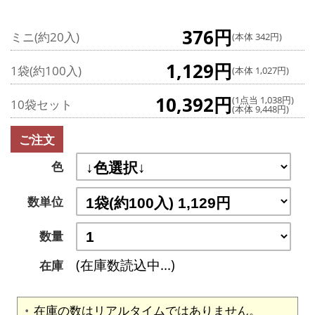
376円
ミニ(約20入)
(本体 342円)
1,129円
1袋(約100入)
(本体 1,027円)
10,392円
(1点当 1,038円)
10袋セット
(本体 9,448円)
ご注文
色
数単位
数量
(在庫数読込中...)
在庫
在庫の数はリアルタイムではありません。