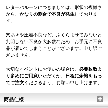
レターバルーンにつきましては、形状の複雑さ
から、
かなりの割合で不良が発生
しておりま
す。
穴あきや圧着不良など、ふくらませてみないと
判明しない不良が大多数なため、お手元に不良
品が届いてしまうことがございます。申し訳ご
ざいません。
大切なイベントにお使いの場合は、
必要枚数よ
り多めにご用意
いただくか、
日程に余裕をもっ
てご注文
くださるよう、お願い申し上げます。
商品仕様