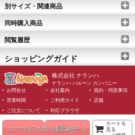
別サイズ・関連商品
同時購入商品
閲覧履歴
ショッピングガイド
株式会社 ナランハ
ナランハ バルーン カンパニー
お問合せ
会社案内
規約・同意事項
営業時間
ご利用ガイド
店舗
ご注文について
対応ブラウザ
©1999-2026 NARANJA Inc. All Rights Reserved.
カートを
カートに入れる
(読込中...)
見る