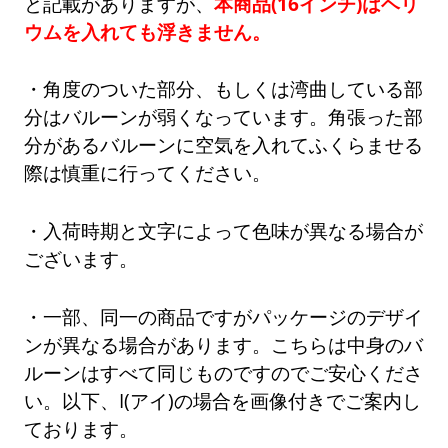
と記載がありますが、
本商品(16インチ)はヘリ
ウムを入れても浮きません。
・角度のついた部分、もしくは湾曲している部
分はバルーンが弱くなっています。角張った部
分があるバルーンに空気を入れてふくらませる
際は慎重に行ってください。
・入荷時期と文字によって色味が異なる場合が
ございます。
・一部、同一の商品ですがパッケージのデザイ
ンが異なる場合があります。こちらは中身のバ
ルーンはすべて同じものですのでご安心くださ
い。以下、I(アイ)の場合を画像付きでご案内し
ております。