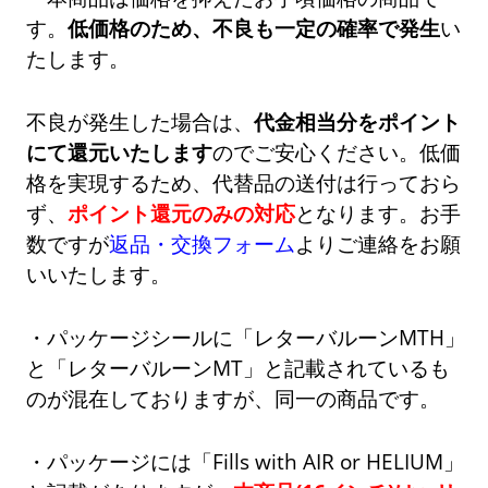
す。
低価格のため、不良も一定の確率で発生
い
たします。
不良が発生した場合は、
代金相当分をポイント
にて還元いたします
のでご安心ください。低価
格を実現するため、代替品の送付は行っておら
ず、
ポイント還元のみの対応
となります。お手
数ですが
返品・交換フォーム
よりご連絡をお願
いいたします。
・パッケージシールに「レターバルーンMTH」
と「レターバルーンMT」と記載されているも
のが混在しておりますが、同一の商品です。
・パッケージには「Fills with AIR or HELIUM」