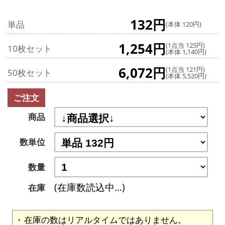
132円
単品
(本体 120円)
1,254円
(1点当 125円)
10枚セット
(本体 1,140円)
6,072円
(1点当 121円)
50枚セット
(本体 5,520円)
ご注文
商品
数単位
数量
(在庫数読込中...)
在庫
在庫の数はリアルタイムではありません。