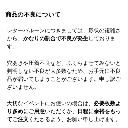
商品の不良について
レターバルーンにつきましては、形状の複雑さ
から、
かなりの割合で不良が発生
しておりま
す。
穴あきや圧着不良など、ふくらませてみないと
判明しない不良が大多数なため、お手元に不良
品が届いてしまうことがございます。申し訳ご
ざいません。
大切なイベントにお使いの場合は、
必要枚数よ
り多めにご用意
いただくか、
日程に余裕をもっ
てご注文
くださるよう、お願い申し上げます。