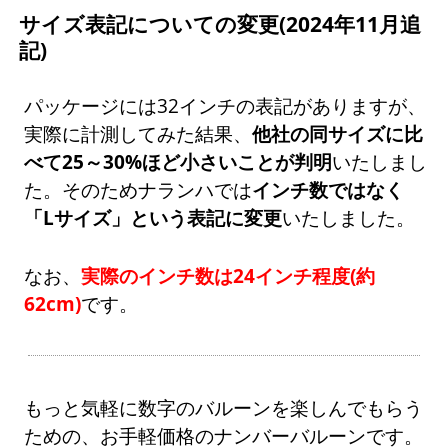
サイズ表記についての変更(2024年11月追
記)
パッケージには32インチの表記がありますが、
実際に計測してみた結果、
他社の同サイズに比
べて25～30%ほど小さいことが判明
いたしまし
た。そのためナランハでは
インチ数ではなく
「Lサイズ」という表記に変更
いたしました。
なお、
実際のインチ数は24インチ程度(約
62cm)
です。
もっと気軽に数字のバルーンを楽しんでもらう
ための、お手軽価格のナンバーバルーンです。