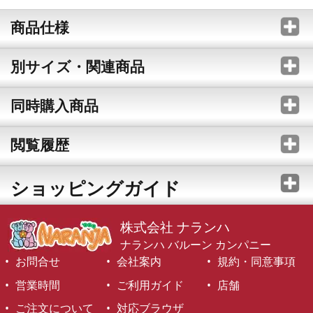
商品仕様
別サイズ・関連商品
同時購入商品
閲覧履歴
ショッピングガイド
株式会社 ナランハ
ナランハ バルーン カンパニー
お問合せ
会社案内
規約・同意事項
営業時間
ご利用ガイド
店舗
ご注文について
対応ブラウザ