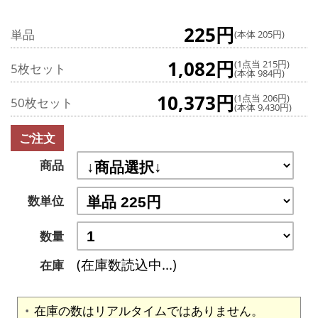
225円
単品
(本体 205円)
1,082円
(1点当 215円)
5枚セット
(本体 984円)
10,373円
(1点当 206円)
50枚セット
(本体 9,430円)
ご注文
商品
数単位
数量
(在庫数読込中...)
在庫
在庫の数はリアルタイムではありません。