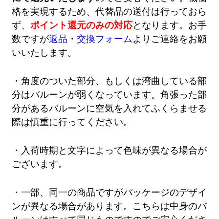
格を実現するため、代替品の送付は行っておら
ず、
ポイント還元のみの対応
となります。お手
数ですが
返品・交換フォーム
よりご連絡をお願
いいたします。
・角度のついた部分、もしくは湾曲している部
分はバルーンが弱くなっています。角張った部
分があるバルーンに空気を入れてふくらませる
際は慎重に行ってください。
・入荷時期と文字によって色味が異なる場合が
ございます。
・一部、同一の商品ですがパッケージのデザイ
ンが異なる場合があります。こちらは中身のバ