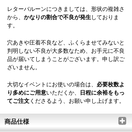
レターバルーンにつきましては、形状の複雑さ
から、
かなりの割合で不良が発生
しておりま
す。
穴あきや圧着不良など、ふくらませてみないと
判明しない不良が大多数なため、お手元に不良
品が届いてしまうことがございます。申し訳ご
ざいません。
大切なイベントにお使いの場合は、
必要枚数よ
り多めにご用意
いただくか、
日程に余裕をもっ
てご注文
くださるよう、お願い申し上げます。
商品仕様