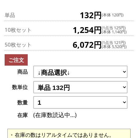
132円
単品
(本体 120円)
1,254円
(1点当 125円)
10枚セット
(本体 1,140円)
6,072円
(1点当 121円)
50枚セット
(本体 5,520円)
ご注文
商品
数単位
数量
(在庫数読込中...)
在庫
在庫の数はリアルタイムではありません。