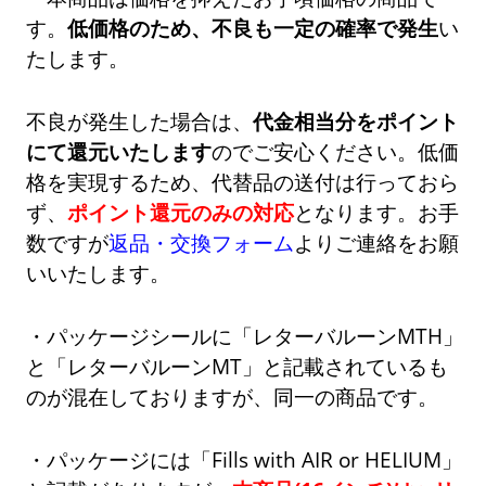
す。
低価格のため、不良も一定の確率で発生
い
たします。
不良が発生した場合は、
代金相当分をポイント
にて還元いたします
のでご安心ください。低価
格を実現するため、代替品の送付は行っておら
ず、
ポイント還元のみの対応
となります。お手
数ですが
返品・交換フォーム
よりご連絡をお願
いいたします。
・パッケージシールに「レターバルーンMTH」
と「レターバルーンMT」と記載されているも
のが混在しておりますが、同一の商品です。
・パッケージには「Fills with AIR or HELIUM」