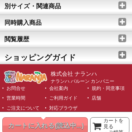
別サイズ・関連商品
同時購入商品
閲覧履歴
ショッピングガイド
株式会社 ナランハ
ナランハ バルーン カンパニー
お問合せ
会社案内
規約・同意事項
営業時間
ご利用ガイド
店舗
ご注文について
対応ブラウザ
©1999-2026 NARANJA Inc. All Rights Reserved.
カートを
カートに入れる
(読込中...)
見る