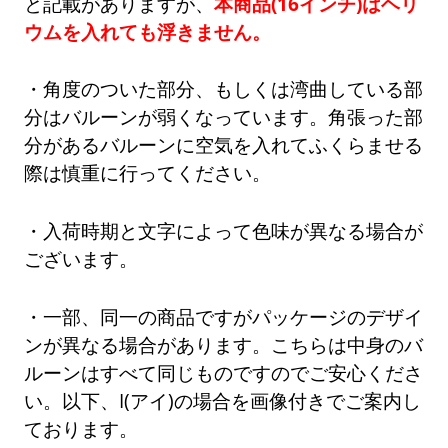
と記載がありますが、
本商品(16インチ)はヘリ
ウムを入れても浮きません。
・角度のついた部分、もしくは湾曲している部
分はバルーンが弱くなっています。角張った部
分があるバルーンに空気を入れてふくらませる
際は慎重に行ってください。
・入荷時期と文字によって色味が異なる場合が
ございます。
・一部、同一の商品ですがパッケージのデザイ
ンが異なる場合があります。こちらは中身のバ
ルーンはすべて同じものですのでご安心くださ
い。以下、I(アイ)の場合を画像付きでご案内し
ております。