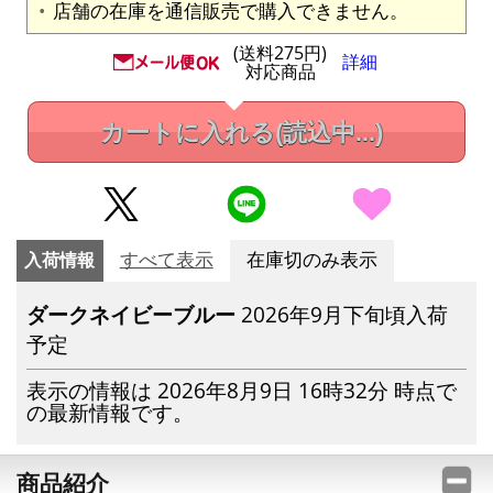
店舗の在庫を通信販売で購入できません。
(送料275円)
詳細
対応商品
カートに入れる
(読込中...)
入荷情報
すべて表示
在庫切のみ表示
ダークネイビーブルー
2026年9月下旬頃入荷
予定
表示の情報は 2026年8月9日 16時32分 時点で
の最新情報です。
商品紹介