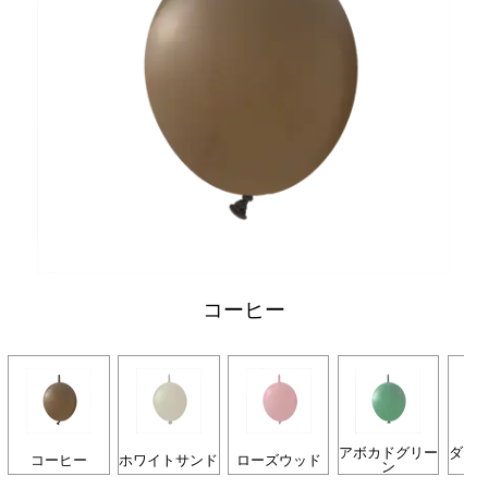
コーヒー
アボカドグリー
ダー
コーヒー
ホワイトサンド
ローズウッド
ン