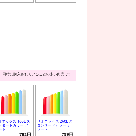
同時に購入されていることの多い商品です
オテックス 160L ス
リオテックス 260L ス
ンダードカラー ア
タンダードカラー ア
ート
ソート
782円
799円