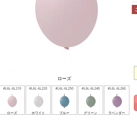
ローズ
#L6L-6L210
#L6L-6L220
#L6L-6L250
#L6L-6L240
#L6L-6L260
ローズ
ホワイト
ブルー
グリーン
ラベンダー