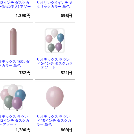
 18インチ ダスクカ
リオリンク 6インチ メ
ー(約25本入) アソー
タリックカラー 単色
1,390円
695円
リオテックス ラウン
オテックス 160L ダ
ド 5インチ ダスクカラ
クカラー 単色
ー アソート
782円
521円
オテックス ラウン
リオテックス ラウン
 12インチ ダスクカ
ド 10インチ ダスクカ
ー アソート
ラー 単色
1,390円
869円