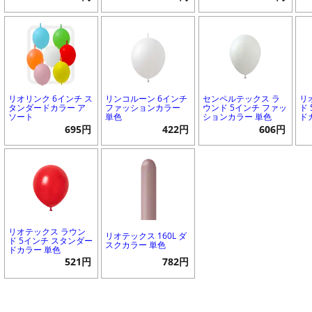
リオリンク 6インチ ス
リンコルーン 6インチ
センペルテックス ラ
リ
タンダードカラー ア
ファッションカラー
ウンド 5インチ ファッ
ド
ソート
単色
ションカラー 単色
ド
695円
422円
606円
リオテックス ラウン
リオテックス 160L ダ
ド 5インチ スタンダー
スクカラー 単色
ドカラー 単色
521円
782円