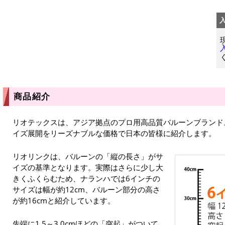
商品紹介
リオテックスは、アジア拠点のプロ用高品質バルーンブランド
イズ展開をリーズナブルな価格で日本の皆様に紹介します。
リオリンクは、バルーンの「縦の長さ」がサ
イズの基準となります。実際はさらに少し大
きくふくらむため、ナランハでは6インチの
サイズは幅が約12cm、バルーン部分の高さ
が約16cmと紹介しています。
先端に1.5～3.0cmほどの「突起」がついて