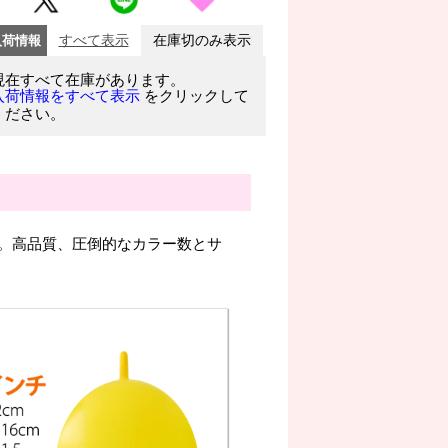
入荷情報
すべて表示
在庫切のみ表示
現在すべて在庫があります。
をクリックして
入荷情報をすべて表示
ください。
。高品質、圧倒的なカラー数とサ