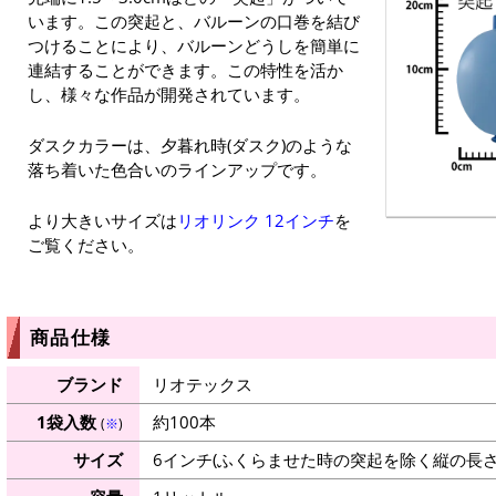
います。この突起と、バルーンの口巻を結び
つけることにより、バルーンどうしを簡単に
連結することができます。この特性を活か
し、様々な作品が開発されています。
ダスクカラーは、夕暮れ時(ダスク)のような
落ち着いた色合いのラインアップです。
より大きいサイズは
リオリンク 12インチ
を
ご覧ください。
商品仕様
ブランド
リオテックス
1袋入数
約100本
(
※
)
サイズ
6インチ(ふくらませた時の突起を除く縦の長さ：