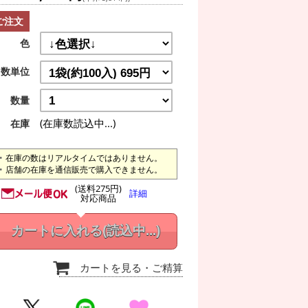
ご注文
色
数単位
数量
(在庫数読込中...)
在庫
在庫の数はリアルタイムではありません。
店舗の在庫を通信販売で購入できません。
(送料275円)
詳細
対応商品
カートに入れる
(読込中...)
カートを見る
・ご精算