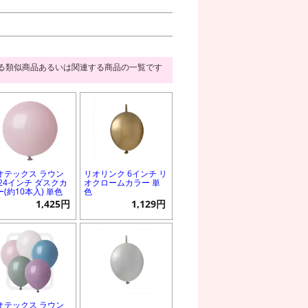
る類似商品あるいは関連する商品の一覧です
オテックス ラウン
リオリンク 6インチ リ
 24インチ ダスクカ
オクロームカラー 単
ー(約10本入) 単色
色
1,425円
1,129円
オテックス ラウン