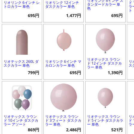
リオリンク 6インチ ス
リオリンク 6インチ レ
リオリンク 12インチ
ド
タンダードカラー 単
トロカラー 単色
ダスクカラー 単色
ラ
色
ト
695円
1,477円
695円
リオテックス ラウン
リオテックス 260L ダ
リオリンク 6インチ マ
リ
ド 12インチ ダスクカ
スクカラー 単色
カロンカラー 単色
ス
ラー 単色
799円
695円
1,390円
リオテックス ラウン
リオテックス ラウン
リオテックス ラウン
リ
ド 10インチ ダスクカ
ド 3フィート ダスクカ
ド 5インチ ダスクカラ
ド
ラー アソート
ラー 単色
ー 単色
ラ
869円
2,486円
521円