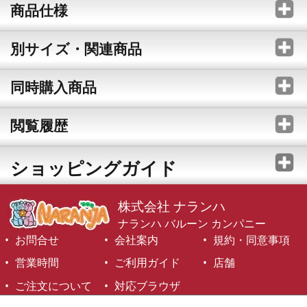
商品仕様
別サイズ・関連商品
同時購入商品
閲覧履歴
ショッピングガイド
株式会社 ナランハ
ナランハ バルーン カンパニー
お問合せ
会社案内
規約・同意事項
営業時間
ご利用ガイド
店舗
ご注文について
対応ブラウザ
©1999-2026 NARANJA Inc. All Rights Reserved.