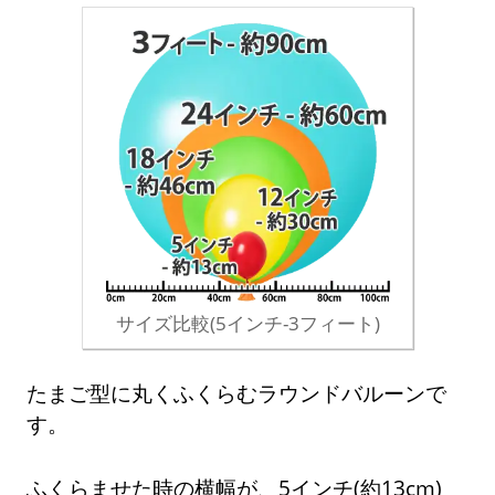
サイズ比較(5インチ-3フィート)
たまご型に丸くふくらむラウンドバルーンで
す。
ふくらませた時の横幅が、5インチ(約13cm)