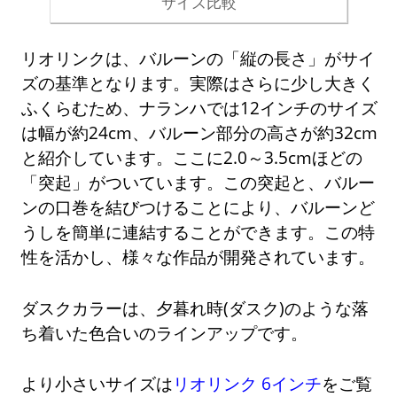
サイズ比較
リオリンクは、バルーンの「縦の長さ」がサイ
ズの基準となります。実際はさらに少し大きく
ふくらむため、ナランハでは12インチのサイズ
は幅が約24cm、バルーン部分の高さが約32cm
と紹介しています。ここに2.0～3.5cmほどの
「突起」がついています。この突起と、バルー
ンの口巻を結びつけることにより、バルーンど
うしを簡単に連結することができます。この特
性を活かし、様々な作品が開発されています。
ダスクカラーは、夕暮れ時(ダスク)のような落
ち着いた色合いのラインアップです。
より小さいサイズは
リオリンク 6インチ
をご覧