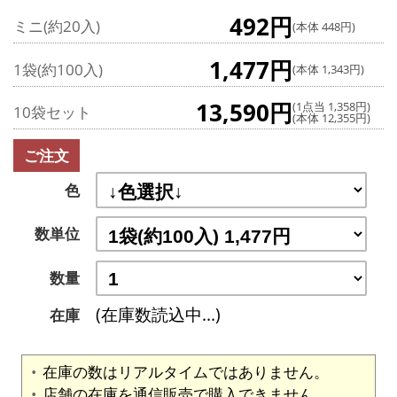
492円
ミニ(約20入)
(本体 448円)
1,477円
1袋(約100入)
(本体 1,343円)
13,590円
(1点当 1,358円)
10袋セット
(本体 12,355円)
ご注文
色
数単位
数量
(在庫数読込中...)
在庫
在庫の数はリアルタイムではありません。
店舗の在庫を通信販売で購入できません。