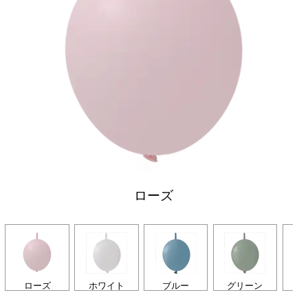
ローズ
ローズ
ホワイト
ブルー
グリーン
ラ