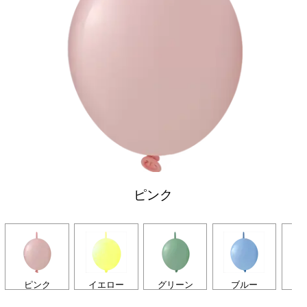
ピンク
ピンク
イエロー
グリーン
ブルー
パ