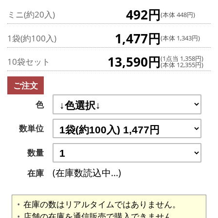
492円
ミニ(約20入)
(本体 448円)
1,477円
1袋(約100入)
(本体 1,343円)
13,590円
(1点当 1,358円)
10袋セット
(本体 12,355円)
ご注文
色
数単位
数量
(在庫数読込中...)
在庫
在庫の数はリアルタイムではありません。
店舗の在庫を通信販売で購入できません。