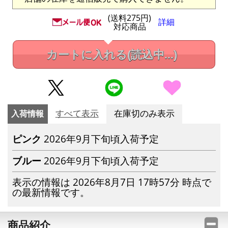
(送料275円)
詳細
対応商品
カートに入れる
(読込中...)
入荷情報
すべて表示
在庫切のみ表示
ピンク
2026年9月下旬頃入荷予定
ブルー
2026年9月下旬頃入荷予定
表示の情報は 2026年8月7日 17時57分 時点で
の最新情報です。
商品紹介