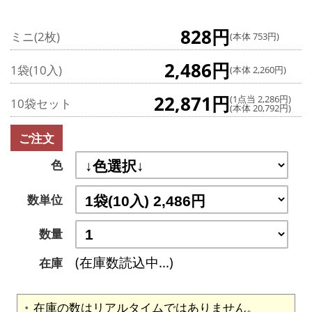
828円
ミニ(2枚)
(本体 753円)
2,486円
1袋(10入)
(本体 2,260円)
22,871円
(1点当 2,286円)
10袋セット
(本体 20,792円)
ご注文
色
数単位
数量
(在庫数読込中...)
在庫
在庫の数はリアルタイムではありません。