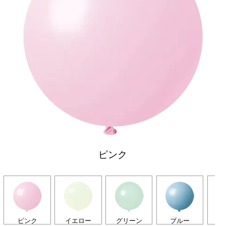
ピンク
ピンク
イエロー
グリーン
ブルー
パ