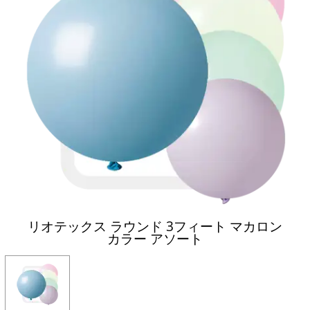
リオテックス ラウンド 3フィート マカロン
カラー アソート