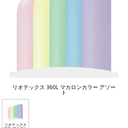
リオテックス 360L マカロンカラー アソー
ト
リオテックス