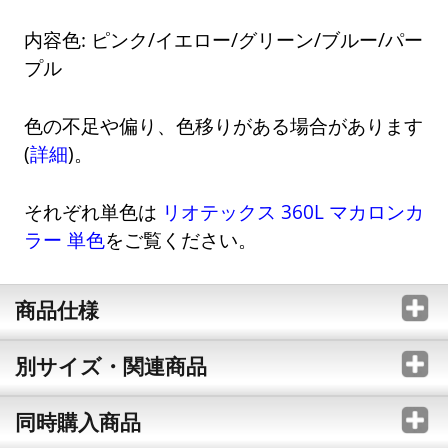
内容色: ピンク/イエロー/グリーン/ブルー/パー
プル
色の不足や偏り、色移りがある場合があります
(
詳細
)。
それぞれ単色は
リオテックス 360L マカロンカ
ラー 単色
をご覧ください。
商品仕様
別サイズ・関連商品
同時購入商品