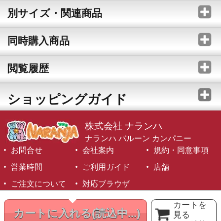
別サイズ・関連商品
同時購入商品
閲覧履歴
ショッピングガイド
株式会社 ナランハ
ナランハ バルーン カンパニー
お問合せ
会社案内
規約・同意事項
営業時間
ご利用ガイド
店舗
ご注文について
対応ブラウザ
©1999-2026 NARANJA Inc. All Rights Reserved.
カートを
カートに入れる
(読込中...)
見る