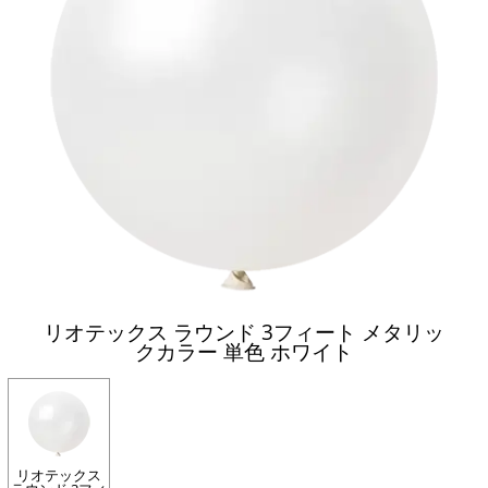
リオテックス ラウンド 3フィート メタリッ
クカラー 単色 ホワイト
リオテックス