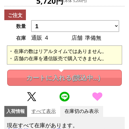
5,720円
(本体 5,200円)
ご注文
数量
通販
4
店舗
準備無
在庫
在庫の数はリアルタイムではありません。
店舗の在庫を通信販売で購入できません。
カートに入れる
(読込中...)
入荷情報
すべて表示
在庫切のみ表示
現在すべて在庫があります。