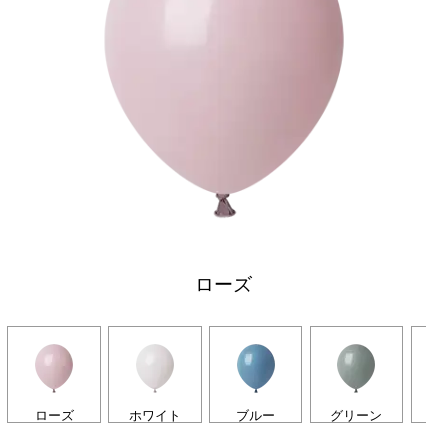
ローズ
ローズ
ホワイト
ブルー
グリーン
ラ