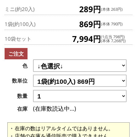
289円
ミニ(約20入)
(本体 263円)
869円
1袋(約100入)
(本体 790円)
7,994円
(1点当 798円)
10袋セット
(本体 7,268円)
ご注文
色
数単位
数量
(在庫数読込中...)
在庫
在庫の数はリアルタイムではありません。
店舗の在庫を通信販売で購入できません。