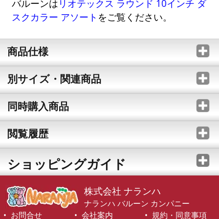
バルーンは
リオテックス ラウンド 10インチ ダ
スクカラー アソート
をご覧ください。
商品仕様
別サイズ・関連商品
同時購入商品
閲覧履歴
ショッピングガイド
株式会社 ナランハ
ナランハ バルーン カンパニー
お問合せ
会社案内
規約・同意事項