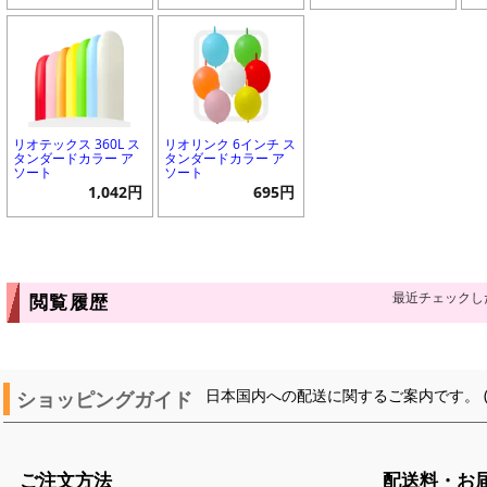
リオテックス 360L ス
リオリンク 6インチ ス
タンダードカラー ア
タンダードカラー ア
ソート
ソート
1,042円
695円
最近チェックし
閲覧履歴
ショッピングガイド
日本国内への配送に関するご案内です。 
ご注文方法
配送料・お