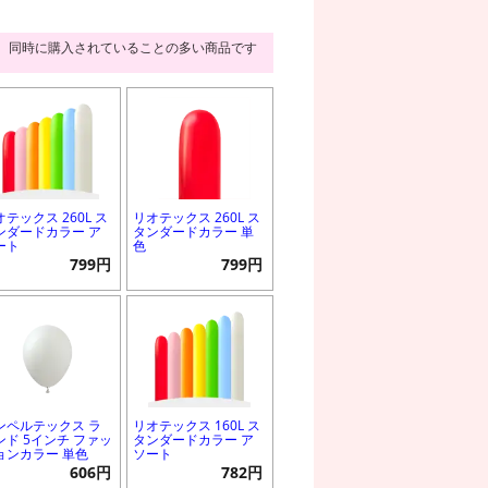
同時に購入されていることの多い商品です
オテックス 260L ス
リオテックス 260L ス
ンダードカラー ア
タンダードカラー 単
ート
色
799円
799円
ンペルテックス ラ
リオテックス 160L ス
ンド 5インチ ファッ
タンダードカラー ア
ョンカラー 単色
ソート
606円
782円