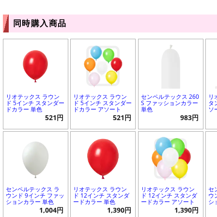
同時購入商品
リオテックス ラウン
リオテックス ラウン
センペルテックス 260
リ
ド 5インチ スタンダー
ド 5インチ スタンダー
S ファッションカラー
タ
ドカラー 単色
ドカラー アソート
単色
ソ
521円
521円
983円
センペルテックス ラ
リオテックス ラウン
リオテックス ラウン
セ
ウンド 9インチ ファッ
ド 12インチ スタンダ
ド 12インチ スタンダ
ウ
ションカラー 単色
ードカラー 単色
ードカラー アソート
シ
1,004円
1,390円
1,390円