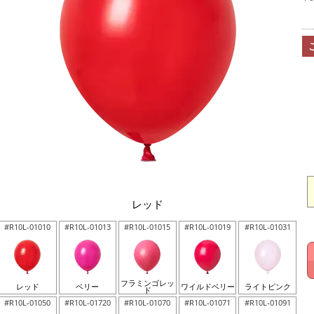
レッド
#R10L-01010
#R10L-01013
#R10L-01015
#R10L-01019
#R10L-01031
フラミンゴレッ
レッド
ベリー
ワイルドベリー
ライトピンク
ド
#R10L-01050
#R10L-01720
#R10L-01070
#R10L-01071
#R10L-01091