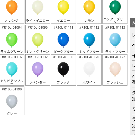
ハンターグリー
オレンジ
ライトイエロー
イエロー
レモン
ン
#R10L-01094
#R10L-01095
#R10L-01111
#R10L-01112
#R10L-01113
ライムグリーン
ミントグリーン
ダークブルー
ミッドブルー
ライトブルー
#R10L-01116
#R10L-01132
#R10L-01150
#R10L-01170
#R10L-01172
カリビアンブル
ラベンダー
ブラック
ホワイト
ブラッシュ
ー
#R10L-01190
グレー