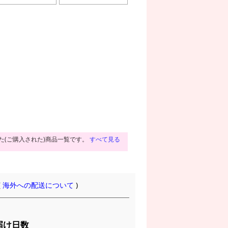
た(ご購入された)商品一覧です。
すべて見る
(
海外への配送について
)
届け日数