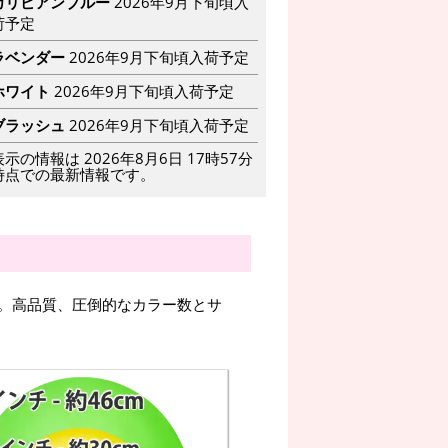
カリビアンブルー
2026年9月下旬頃入
荷予定
ラベンダー
2026年9月下旬頃入荷予定
ホワイト
2026年9月下旬頃入荷予定
ブラッシュ
2026年9月下旬頃入荷予定
表示の情報は 2026年8月6日 17時57分
時点での最新情報です。
。高品質、圧倒的なカラー数とサ