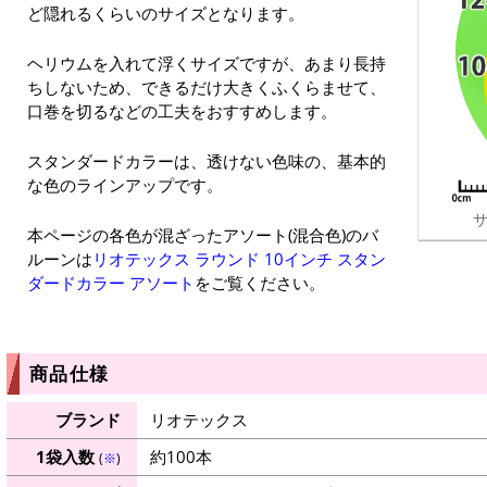
ど隠れるくらいのサイズとなります。
ヘリウムを入れて浮くサイズですが、あまり長持
ちしないため、できるだけ大きくふくらませて、
口巻を切るなどの工夫をおすすめします。
スタンダードカラーは、透けない色味の、基本的
な色のラインアップです。
サ
本ページの各色が混ざったアソート(混合色)のバ
ルーンは
リオテックス ラウンド 10インチ スタン
ダードカラー アソート
をご覧ください。
商品仕様
ブランド
リオテックス
1袋入数
約100本
(
※
)