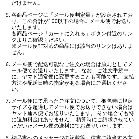
だけません。
各商品ページに「メール便判定量」が設定されてお
り、この合計が100以下の場合にメール便でお送り
いたします。
各商品ページ「カートに入れる」ボタン付近のリン
クよりご確認ください。
※メール便非対応の商品には該当のリンクはありま
せん。
メール便で配送可能なご注文の場合は原則としてメ
ール便でお送りいたします。 なお、ご注文手続中
に、ヤマト通常便に変更することも可能です。 支払
方法や配送日時の指定がある場合にご選択くださ
い。
メール便にて承ったご注文について、梱包時に規定
サイズを超過してメール便でお送りできない場合は
ヤマト通常便でお送りいたします。 その場合でも特
に追加料金はありません。 精算時にご請求させてい
ただいたメール便の送料にてお送りいたします。
納品書へのメッセージの記載等、信書に該当する文