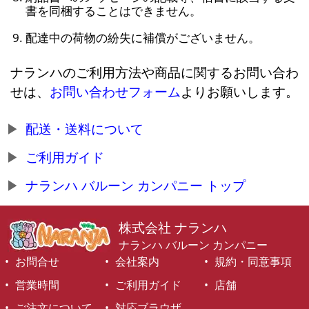
書を同梱することはできません。
配達中の荷物の紛失に補償がございません。
ナランハのご利用方法や商品に関するお問い合わ
せは、
お問い合わせフォーム
よりお願いします。
配送・送料について
ご利用ガイド
ナランハ バルーン カンパニー トップ
株式会社 ナランハ
ナランハ バルーン カンパニー
お問合せ
会社案内
規約・同意事項
営業時間
ご利用ガイド
店舗
ご注文について
対応ブラウザ