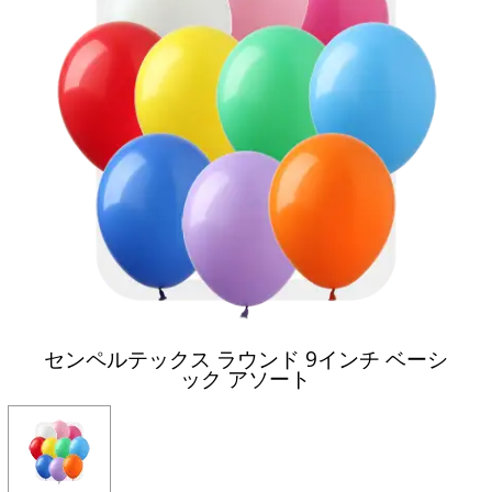
センペルテックス ラウンド 9インチ ベーシ
ック アソート