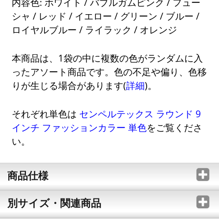
内容色: ホワイト / バブルガムピンク / フュー
シャ / レッド / イエロー / グリーン / ブルー /
ロイヤルブルー / ライラック / オレンジ
本商品は、1袋の中に複数の色がランダムに入
ったアソート商品です。色の不足や偏り、色移
りが生じる場合があります(
詳細
)。
それぞれ単色は
センペルテックス ラウンド 9
インチ ファッションカラー 単色
をご覧くださ
い。
商品仕様
別サイズ・関連商品