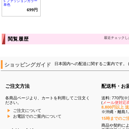
S ファッションカラー
単色
699円
最近チェックし
閲覧履歴
ショッピングガイド
日本国内への配送に関するご案内です。 
ご注文方法
配送料・お
各商品ページより、カートを利用してご注文く
送料: 770円
ださい。
(
メール便対応商
8,800円以上 
ご注文について
※沖縄・離島1,3
お電話でのご案内について
15時までのご
商品や契約に