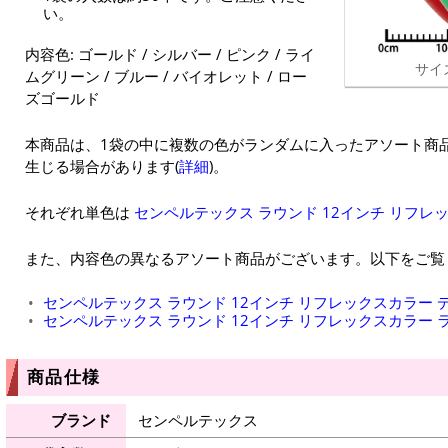
い。
内容色: ゴールド / シルバー / ピンク / ライ
サイ
ムグリーン / ブルー / バイオレット / ロー
ズゴールド
本商品は、1袋の中に複数の色がランダムに入ったアソート商
生じる場合があります(
詳細
)。
それぞれ単色は
センペルテックス ラウンド 12インチ リフレ
また、内容色の異なるアソート商品がございます。以下をご覧
センペルテックス ラウンド 12インチ リフレックスカラー 
センペルテックス ラウンド 12インチ リフレックスカラー 
商品仕様
ブランド
センペルテックス