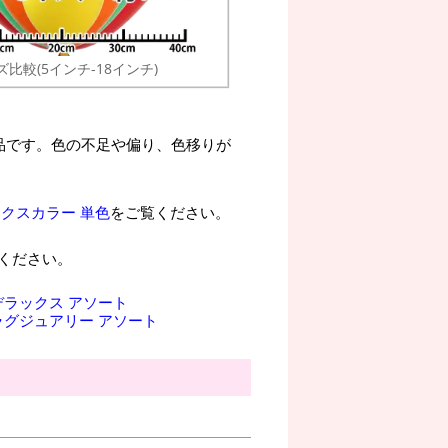
ズ比較(5インチ-18インチ)
品です。色の不足や偏り、色移りが
ックスカラー 単色
をご覧ください。
ください。
デラックス アソート
ラグジュアリー アソート