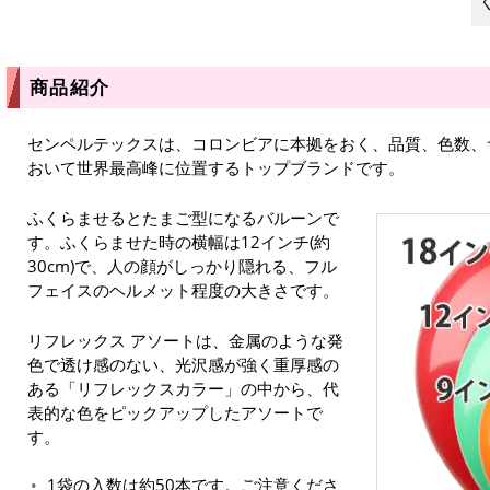
商品紹介
センペルテックスは、コロンビアに本拠をおく、品質、色数、
おいて世界最高峰に位置するトップブランドです。
ふくらませるとたまご型になるバルーンで
す。ふくらませた時の横幅は12インチ(約
30cm)で、人の顔がしっかり隠れる、フル
フェイスのヘルメット程度の大きさです。
リフレックス アソートは、金属のような発
色で透け感のない、光沢感が強く重厚感の
ある「リフレックスカラー」の中から、代
表的な色をピックアップしたアソートで
す。
1袋の入数は約50本です。ご注意くださ