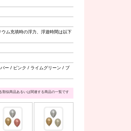
リウム充填時の浮力、浮遊時間は以下
ー / ピンク / ライムグリーン / ブ
る類似商品あるいは関連する商品の一覧です