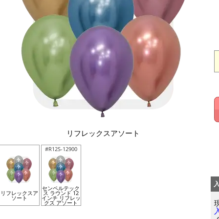
リフレックスアソート
#R12S-12900
センペルテック
リフレックスア
ス ラウンド 12
ソート
インチ リフレッ
クス アソート