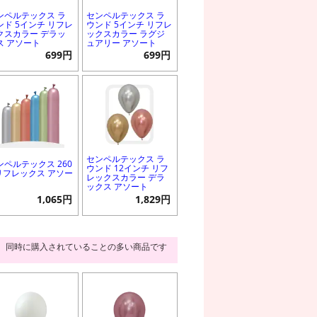
ンペルテックス ラ
センペルテックス ラ
ンド 5インチ リフレ
ウンド 5インチ リフレ
クスカラー デラッ
ックスカラー ラグジ
ス アソート
ュアリー アソート
699円
699円
センペルテックス ラ
ンペルテックス 260
ウンド 12インチ リフ
 リフレックス アソー
レックスカラー デラ
ックス アソート
1,065円
1,829円
同時に購入されていることの多い商品です