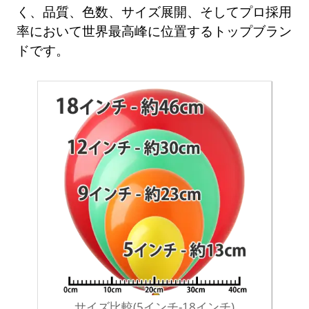
く、品質、色数、サイズ展開、そしてプロ採用
率において世界最高峰に位置するトップブラン
ドです。
サイズ比較(5インチ-18インチ)