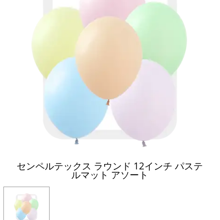
センペルテックス ラウンド 12インチ パステ
ルマット アソート