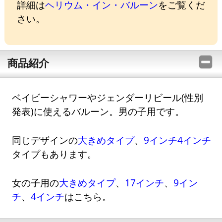
詳細は
ヘリウム・イン・バルーン
をご覧くだ
さい。
商品紹介
ベイビーシャワーやジェンダーリビール(性別
発表)に使えるバルーン。男の子用です。
同じデザインの
大きめタイプ
、
9インチ
4インチ
タイプもあります。
女の子用の
大きめタイプ
、
17インチ
、
9イン
チ
、
4インチ
はこちら。