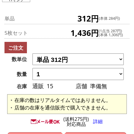
312円
単品
(本体 284円)
1,436円
(1点当 287円)
5枚セット
(本体 1,306円)
ご注文
数単位
数量
通販
15
店舗
準備無
在庫
在庫の数はリアルタイムではありません。
店舗の在庫を通信販売で購入できません。
(送料275円)
詳細
対応商品