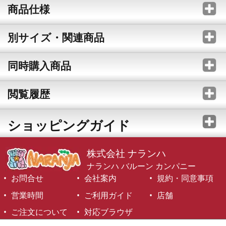
商品仕様
別サイズ・関連商品
同時購入商品
閲覧履歴
ショッピングガイド
株式会社 ナランハ
ナランハ バルーン カンパニー
お問合せ
会社案内
規約・同意事項
営業時間
ご利用ガイド
店舗
ご注文について
対応ブラウザ