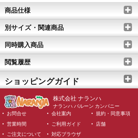
商品仕様
別サイズ・関連商品
同時購入商品
閲覧履歴
ショッピングガイド
株式会社 ナランハ
ナランハ バルーン カンパニー
お問合せ
会社案内
規約・同意事項
営業時間
ご利用ガイド
店舗
ご注文について
対応ブラウザ