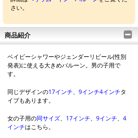
さい。
商品紹介
ベイビーシャワーやジェンダーリビール(性別
発表)に使える大きめバルーン。男の子用で
す。
同じデザインの
17インチ
、
9インチ
4インチ
タ
イプもあります。
女の子用の
同サイズ
、
17インチ
、
9インチ
、
4
インチ
はこちら。