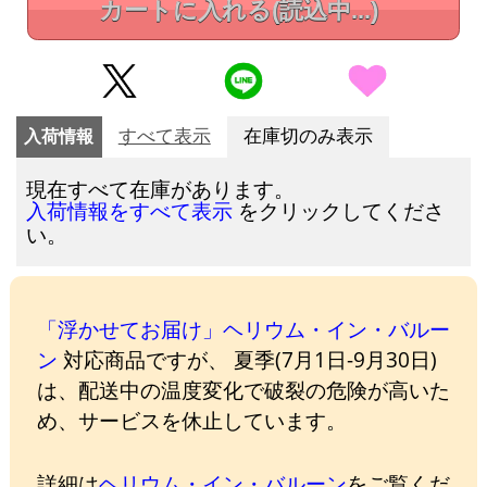
カートに入れる
(読込中...)
入荷情報
すべて表示
在庫切のみ表示
現在すべて在庫があります。
をクリックしてくださ
入荷情報をすべて表示
い。
「浮かせてお届け」ヘリウム・イン・バルー
ン
対応商品ですが、 夏季(7月1日-9月30日)
は、配送中の温度変化で破裂の危険が高いた
め、サービスを休止しています。
詳細は
ヘリウム・イン・バルーン
をご覧くだ