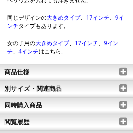
ヘリウムを入れても浮きません。
同じデザインの
大きめタイプ
、
17インチ
、
9イ
ンチ
タイプもあります。
女の子用の
大きめタイプ
、
17インチ
、
9イン
チ
、
4インチ
はこちら。
商品仕様
別サイズ・関連商品
同時購入商品
閲覧履歴