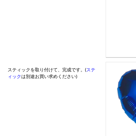
スティックを取り付けて、完成です。(
ステ
ィック
は別途お買い求めください)