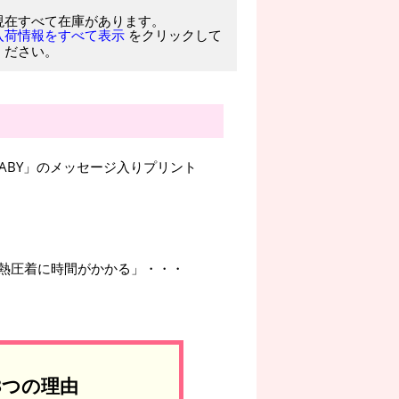
現在すべて在庫があります。
をクリックして
入荷情報をすべて表示
ください。
BABY」のメッセージ入りプリント
熱圧着に時間がかかる」・・・
3つの理由