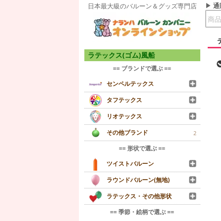
通
日本最大級のバルーン＆グッズ専門店
ラテックス(ゴム)風船
== ブランドで選ぶ ==
センペルテックス
タフテックス
リオテックス
その他ブランド
2
== 形状で選ぶ ==
ツイストバルーン
ラウンドバルーン(無地)
ラテックス・その他形状
== 季節・絵柄で選ぶ ==