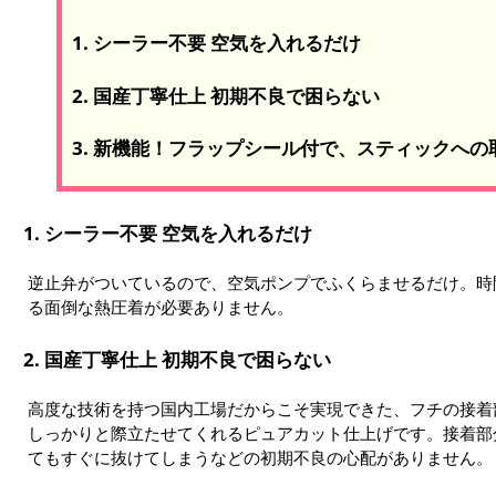
1. シーラー不要 空気を入れるだけ
2. 国産丁寧仕上 初期不良で困らない
3. 新機能！フラップシール付で、スティックへ
1. シーラー不要 空気を入れるだけ
逆止弁がついているので、空気ポンプでふくらませるだけ。時
る面倒な熱圧着が必要ありません。
2. 国産丁寧仕上 初期不良で困らない
高度な技術を持つ国内工場だからこそ実現できた、フチの接着
しっかりと際立たせてくれるピュアカット仕上げです。接着部
てもすぐに抜けてしまうなどの初期不良の心配がありません。