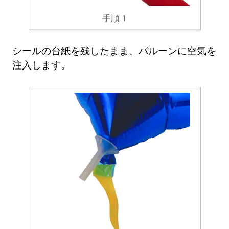
手順 1
シールの台紙を残したまま、バルーンに空気を
注入します。