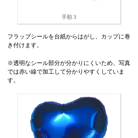
手順 3
フラップシールを台紙からはがし、カップに巻
き付けます。
※透明なシール部分が分かりにくいため、写真
では赤い線で加工して分かりやすくしていま
す。