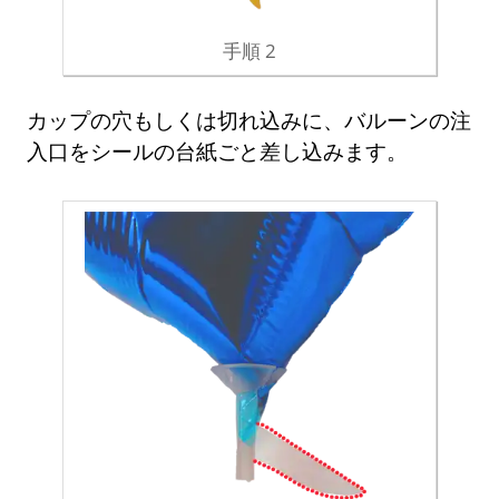
手順 2
カップの穴もしくは切れ込みに、バルーンの注
入口をシールの台紙ごと差し込みます。