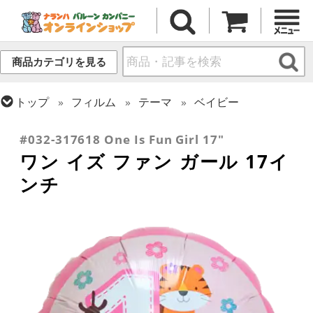
商品カテゴリを見る
トップ
フィルム
テーマ
ベイビー
トップ
フィルム
メッセージ
誕生日
#032-317618 One Is Fun Girl 17"
ワン イズ ファン ガール 17イ
ンチ