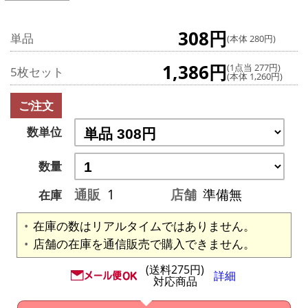
308円
単品
(本体 280円)
1,386円
(1点当 277円)
5枚セット
(本体 1,260円)
ご注文
数単位
数量
通販
1
店舗
準備無
在庫
在庫の数はリアルタイムではありません。
店舗の在庫を通信販売で購入できません。
(送料275円)
詳細
対応商品