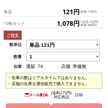
121円
単品
(本体 110円)
1,078円
(1点当 107円)
10枚セット
(本体 980円)
ご注文
数単位
数量
通販
74
店舗
準備無
在庫
在庫の数はリアルタイムではありません。
店舗の在庫を通信販売で購入できません。
(送料275円)
詳細
対応商品