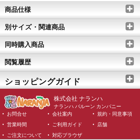
商品仕様
別サイズ・関連商品
同時購入商品
閲覧履歴
ショッピングガイド
株式会社 ナランハ
ナランハ バルーン カンパニー
お問合せ
会社案内
規約・同意事項
営業時間
ご利用ガイド
店舗
ご注文について
対応ブラウザ