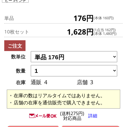
ビー 5インチ
176円
単品
(本体 160円)
1,628円
(1点当 162円)
10枚セット
(本体 1,480円)
ご注文
数単位
数量
通販
4
店舗
3
在庫
在庫の数はリアルタイムではありません。
店舗の在庫を通信販売で購入できません。
(送料275円)
詳細
対応商品