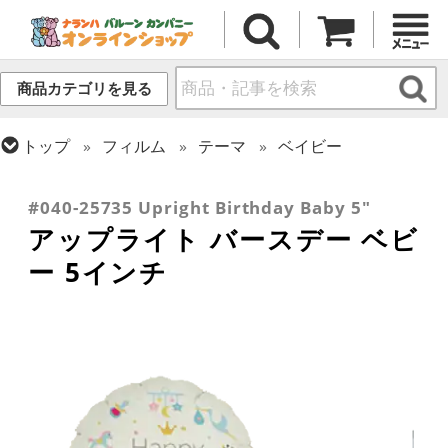
商品カテゴリを見る
トップ
フィルム
テーマ
ベイビー
トップ
フィルム
メッセージ
誕生日
トップ
フィルム
デコレーション
アップライト
#040-25735 Upright Birthday Baby 5"
アップライト バースデー ベビ
ー 5インチ