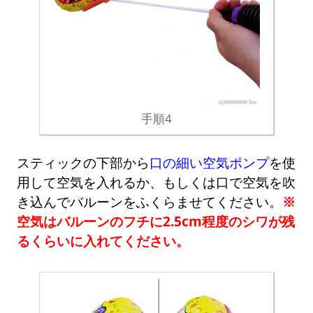
手順4
スティックの下部から
口の細い空気ポンプ
を使
用して空気を入れるか、もしくは口で空気を吹
き込んでバルーンをふくらませてください。
※
空気はバルーンのフチに2.5cm程度のシワが残
るくらいに入れてください。