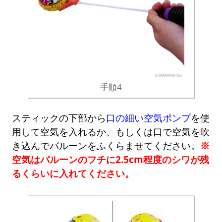
手順4
スティックの下部から
口の細い空気ポンプ
を使
用して空気を入れるか、もしくは口で空気を吹
き込んでバルーンをふくらませてください。
※
空気はバルーンのフチに2.5cm程度のシワが残
るくらいに入れてください。