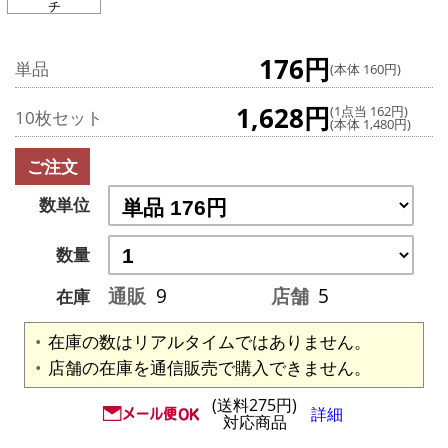
チ
176円
単品
(本体 160円)
1,628円
(1点当 162円)
10枚セット
(本体 1,480円)
ご注文
数単位
数量
通販
9
店舗
5
在庫
在庫の数はリアルタイムではありません。
店舗の在庫を通信販売で購入できません。
(送料275円)
詳細
対応商品