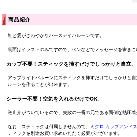
商品紹介
虹と雲がさわやかなバースデイバルーンです。
裏面はイラストのみですので、ペンなどでメッセージを書きこ
カップ不要！スティックを挿すだけでしっかりと自立。
アップライトバルーンにスティックを挿すだけでしっかりと自
ルーンを作ることが出来ます。
シーラー不要！空気を入れるだけでOK。
逆止弁がついているので、失敗の一番の元である面倒な熱圧着
なお、スティックは付属しませんので、
ミクロ カップアンドス
ティックを別途お買い求めいただく必要がございます。