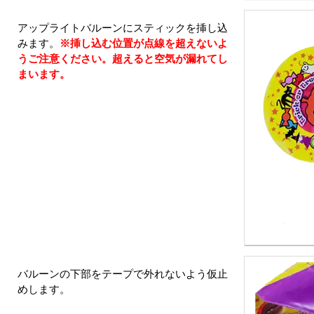
アップライトバルーンにスティックを挿し込
みます。
※挿し込む位置が点線を超えないよ
うご注意ください。超えると空気が漏れてし
まいます。
バルーンの下部をテープで外れないよう仮止
めします。