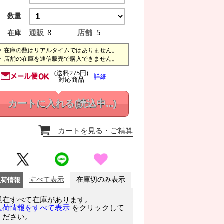
数量
通販
8
店舗
5
在庫
在庫の数はリアルタイムではありません。
店舗の在庫を通信販売で購入できません。
(送料275円)
詳細
対応商品
カートに入れる
(読込中...)
カートを見る
・ご精算
入荷情報
すべて表示
在庫切のみ表示
現在すべて在庫があります。
をクリックして
入荷情報をすべて表示
ください。