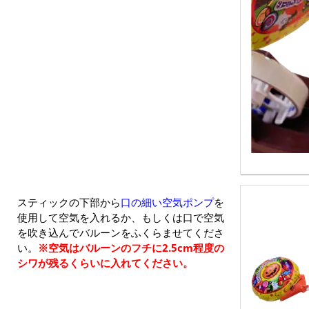
スティックの下部から
口の細い空気ポンプ
を
使用して空気を入れるか、もしくは口で空気
を吹き込んでバルーンをふくらませてくださ
い。
※空気はバルーンのフチに2.5cm程度の
シワが残るくらいに入れてください。