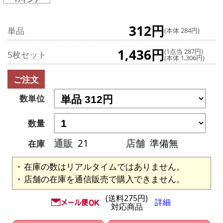
312円
単品
(本体 284円)
1,436円
(1点当 287円)
5枚セット
(本体 1,306円)
ご注文
数単位
数量
通販
21
店舗
準備無
在庫
在庫の数はリアルタイムではありません。
店舗の在庫を通信販売で購入できません。
(送料275円)
詳細
対応商品