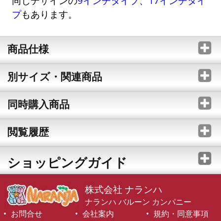
同じデザインの
9インチタイプ
、
17インチタイ
プ
もあります。
商品仕様
別サイズ・関連商品
同時購入商品
閲覧履歴
ショッピングガイド
株式会社 ナランハ
ナランハ バルーン カンパニー
お問合せ
会社案内
規約・同意事項