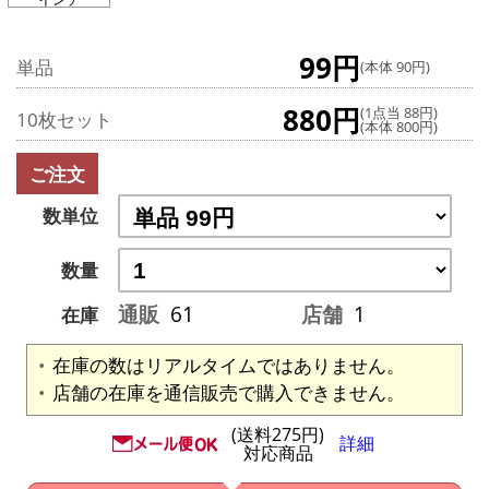
99円
単品
(本体 90円)
880円
(1点当 88円)
10枚セット
(本体 800円)
ご注文
数単位
数量
通販
61
店舗
1
在庫
在庫の数はリアルタイムではありません。
店舗の在庫を通信販売で購入できません。
(送料275円)
詳細
対応商品