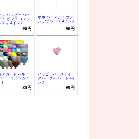
テン ハッピー バー
ボホ バースデイ サテ
デイ ピンク コンフ
ン フラワーズ 4インチ
ッティ 4インチ
96円
96円
ュアカット バルー
ハッピーバースデイ
ハート 13cm (5イ
スパークル ハート 4イ
チ)
ンチ
83円
99円