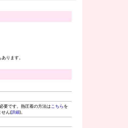
もあります。
が必要です。熱圧着の方法は
こちら
を
せん(
詳細
)。