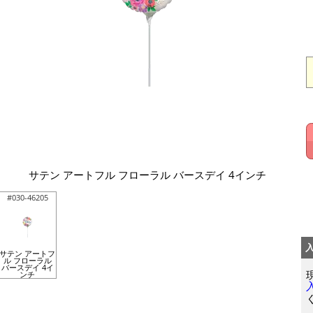
サテン アートフル フローラル バースデイ 4インチ
#030-46205
サテン アートフ
ル フローラル
バースデイ 4イ
ンチ