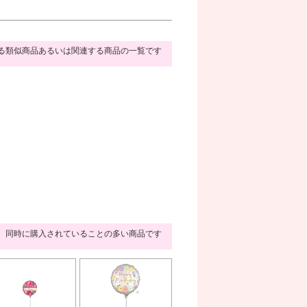
る類似商品あるいは関連する商品の一覧です
同時に購入されていることの多い商品です