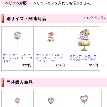
ヘリウム対応
ヘリウムガスを入れても浮きません。
サイズや色の異な
別サイズ・関連商品
サテン アートフル フ
サテン アートフル フ
サテン アートフル フ
ローラル バースデイ 9
ローラル バースデイ
ローラル バースデイ
インチ
ミニ シェイプ
122円
232円
910円
同時購入商品