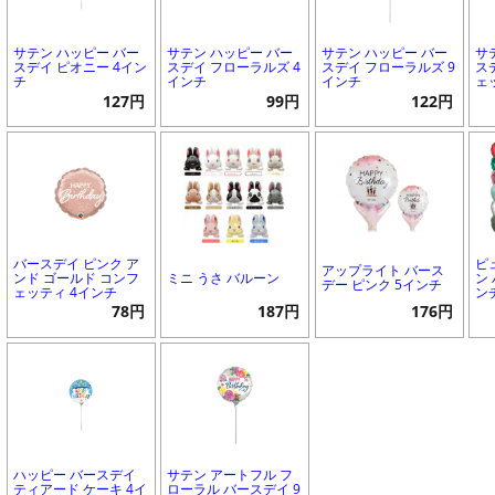
サテン ハッピー バー
サテン ハッピー バー
サテン ハッピー バー
サ
スデイ ピオニー 4イン
スデイ フローラルズ 4
スデイ フローラルズ 9
ス
チ
インチ
インチ
ェ
127円
99円
122円
バースデイ ピンク ア
ピ
アップライト バース
ンド ゴールド コンフ
ミニ うさ バルーン
ン 
デー ピンク 5インチ
ェッティ 4インチ
ン
78円
187円
176円
ハッピー バースデイ
サテン アートフル フ
ティアード ケーキ 4イ
ローラル バースデイ 9