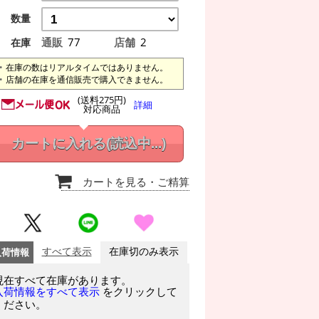
数量
通販
77
店舗
2
在庫
在庫の数はリアルタイムではありません。
店舗の在庫を通信販売で購入できません。
(送料275円)
詳細
対応商品
カートに入れる
(読込中...)
カートを見る
・ご精算
入荷情報
すべて表示
在庫切のみ表示
現在すべて在庫があります。
をクリックして
入荷情報をすべて表示
ください。