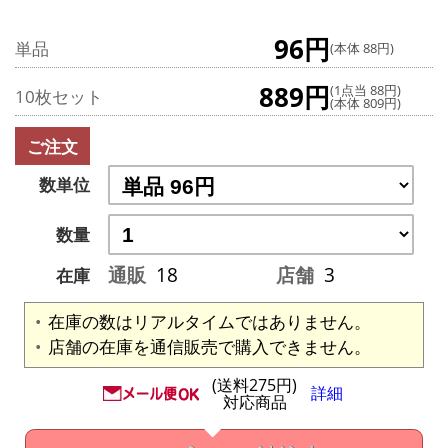
96円
単品
(本体 88円)
889円
(1点当 88円)
10枚セット
(本体 809円)
ご注文
数単位
数量
通販
18
店舗
3
在庫
在庫の数はリアルタイムではありません。
店舗の在庫を通信販売で購入できません。
(送料275円)
詳細
対応商品