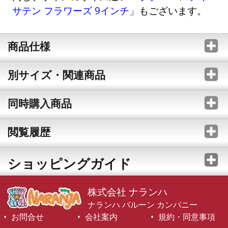
サテン フラワーズ 9インチ
」もございます。
商品仕様
別サイズ・関連商品
同時購入商品
閲覧履歴
ショッピングガイド
株式会社 ナランハ
ナランハ バルーン カンパニー
お問合せ
会社案内
規約・同意事項