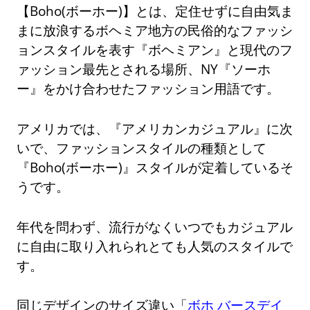
【Boho(ボーホー)】とは、定住せずに自由気ま
まに放浪するボヘミア地方の民俗的なファッシ
ョンスタイルを表す『ボヘミアン』と現代のフ
ァッション最先とされる場所、NY『ソーホ
ー』をかけ合わせたファッション用語です。
アメリカでは、『アメリカンカジュアル』に次
いで、ファッションスタイルの種類として
『Boho(ボーホー)』スタイルが定着しているそ
うです。
年代を問わず、流行がなくいつでもカジュアル
に自由に取り入れられとても人気のスタイルで
す。
同じデザインのサイズ違い「
ボホ バースデイ