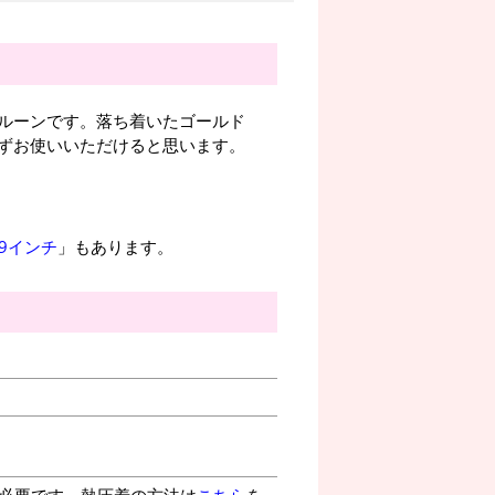
ルーンです。落ち着いたゴールド
ずお使いいただけると思います。
 9インチ
」もあります。
が必要です。熱圧着の方法は
こちら
を