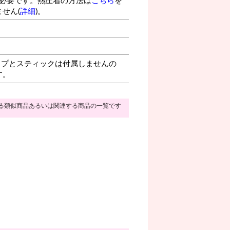
せん(
詳細
)。
プとスティックは付属しませんの
す。
る類似商品あるいは関連する商品の一覧です