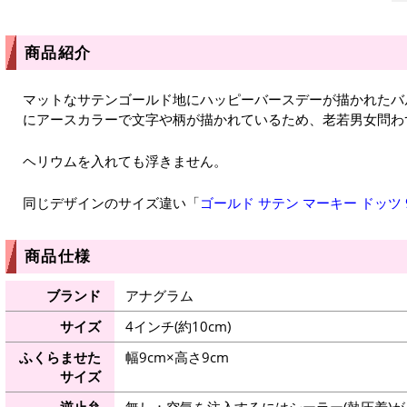
商品紹介
マットなサテンゴールド地にハッピーバースデーが描かれたバ
にアースカラーで文字や柄が描かれているため、老若男女問わ
ヘリウムを入れても浮きません。
同じデザインのサイズ違い「
ゴールド サテン マーキー ドッツ
商品仕様
ブランド
アナグラム
サイズ
4インチ(約10cm)
ふくらませた
幅9cm×高さ9cm
サイズ
逆止弁
無し：空気を注入するにはシーラー(熱圧着)