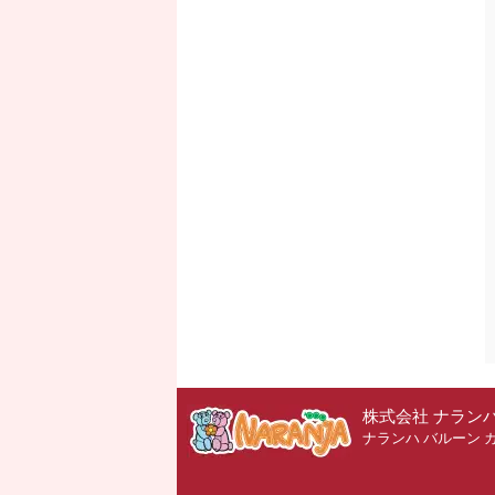
株式会社 ナラン
ナランハ バルーン 