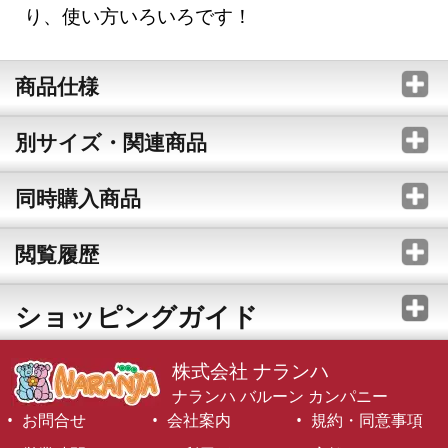
り、使い方いろいろです！
商品仕様
別サイズ・関連商品
同時購入商品
閲覧履歴
ショッピングガイド
株式会社 ナランハ
ナランハ バルーン カンパニー
お問合せ
会社案内
規約・同意事項