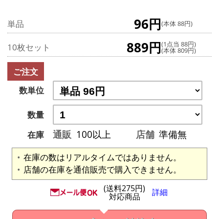
96円
単品
(本体 88円)
889円
(1点当 88円)
10枚セット
(本体 809円)
ご注文
数単位
数量
通販
100以上
店舗
準備無
在庫
在庫の数はリアルタイムではありません。
店舗の在庫を通信販売で購入できません。
(送料275円)
詳細
対応商品