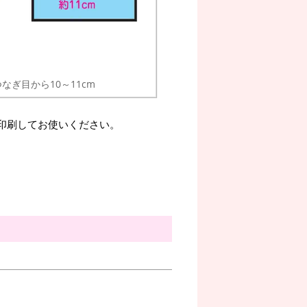
つなぎ目から10～11cm
。印刷してお使いください。