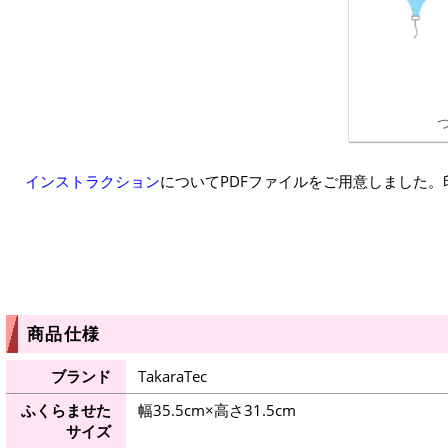
インストラクション
についてPDFファイルをご用意しました
商品仕様
ブランド
TakaraTec
ふくらませた
幅35.5cm×高さ31.5cm
サイズ