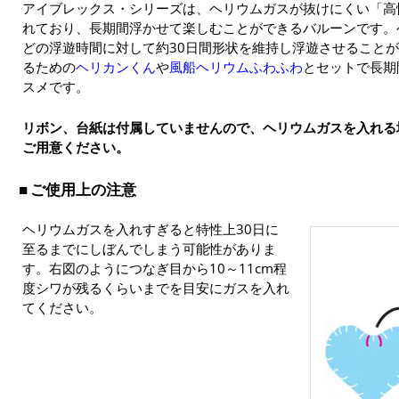
アイブレックス・シリーズは、ヘリウムガスが抜けにくい「高
れており、長期間浮かせて楽しむことができるバルーンです。
どの浮遊時間に対して約30日間形状を維持し浮遊させること
るための
ヘリカンくん
や
風船ヘリウムふわふわ
とセットで長期
スメです。
リボン、台紙は付属していませんので、ヘリウムガスを入れる
ご用意ください。
ご使用上の注意
ヘリウムガスを入れすぎると特性上30日に
至るまでにしぼんでしまう可能性がありま
す。右図のようにつなぎ目から10～11cm程
度シワが残るくらいまでを目安にガスを入れ
てください。