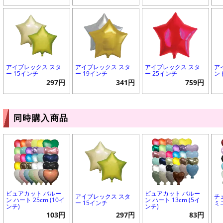
アイブレックス スタ
アイブレックス スタ
アイブレックス スタ
ア
ー 15インチ
ー 19インチ
ー 25インチ
ン
297円
341円
759円
同時購入商品
ピュアカット バルー
ピュアカット バルー
アイブレックス スタ
チ
ン ハート 25cm (10イ
ン ハート 13cm (5イ
ー 15インチ
ミ
ンチ)
ンチ)
103円
297円
83円