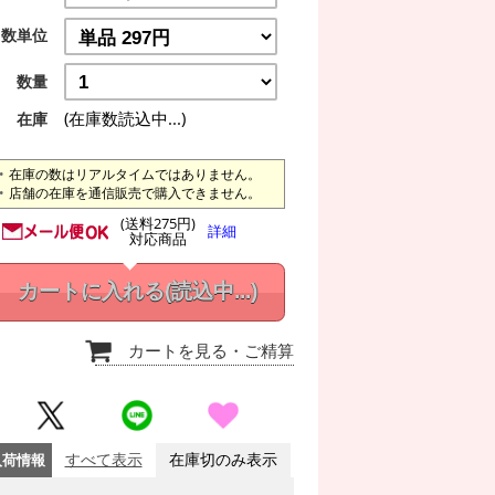
数単位
数量
(在庫数読込中...)
在庫
在庫の数はリアルタイムではありません。
店舗の在庫を通信販売で購入できません。
(送料275円)
詳細
対応商品
カートに入れる
(読込中...)
カートを見る
・ご精算
入荷情報
すべて表示
在庫切のみ表示