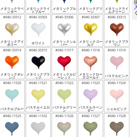
メタリックラベ
メタリックライ
メタリックブル
メタリックグリ
メタリックライ
ンダー
トブルー
ー
ーン
ムグリーン
#040-33312
#040-33303
#040-33306
#040-33307
#040-33313
メタリックアイ
メタリックシル
メタリックゴー
メタリックブラ
ホワイト
ボリー
バー
ルド
ウン
#040-33314
#040-33315
#040-11517
#040-11518
#040-11519
メタリックオレ
メタリックブラ
メタリックルビ
メタリックロー
パステルピンク
ンジ
ック
ーレッド
ズゴールド
#040-11520
#040-11521
#040-11522
#040-11523
#040-11524
パステルイエロ
パステルグリー
パステルラベン
パステルブルー
シェルピンク
ー
ン
ダー
#040-11525
#040-11532
#040-11526
#040-11527
#040-11528