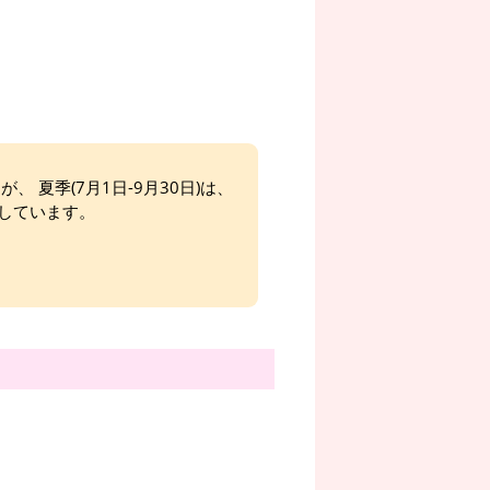
、 夏季(7月1日-9月30日)は、
しています。