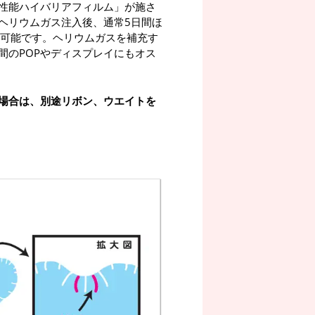
性能ハイバリアフィルム」が施さ
ヘリウムガス注入後、通常5日間ほ
が可能です。ヘリウムガスを補充す
間のPOPやディスプレイにもオス
場合は、別途リボン、ウエイトを