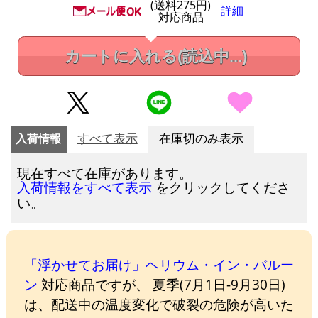
(送料275円)
詳細
対応商品
カートに入れる
(読込中...)
入荷情報
すべて表示
在庫切のみ表示
現在すべて在庫があります。
をクリックしてくださ
入荷情報をすべて表示
い。
「浮かせてお届け」ヘリウム・イン・バルー
ン
対応商品ですが、 夏季(7月1日-9月30日)
は、配送中の温度変化で破裂の危険が高いた