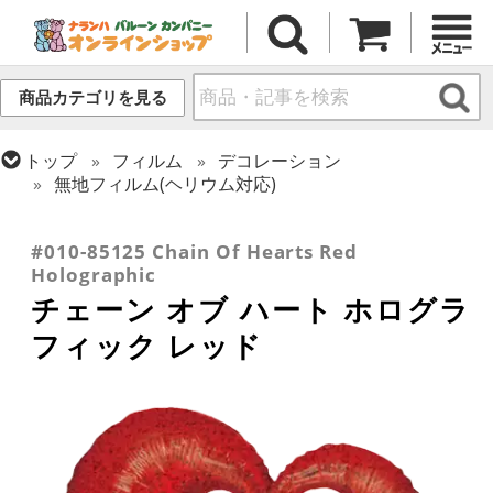
商品カテゴリを見る
トップ
フィルム
デコレーション
無地フィルム(ヘリウム対応)
トップ
フィルム
テーマ
ウエディング
トップ
フィルム
メッセージ
ラブ
#010-85125 Chain Of Hearts Red
Holographic
チェーン オブ ハート ホログラ
フィック レッド