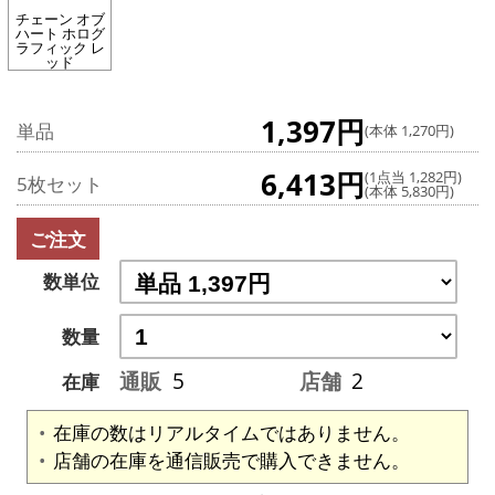
チェーン オブ
ハート ホログ
ラフィック レ
ッド
1,397円
単品
(本体 1,270円)
6,413円
(1点当 1,282円)
5枚セット
(本体 5,830円)
ご注文
数単位
数量
通販
5
店舗
2
在庫
在庫の数はリアルタイムではありません。
店舗の在庫を通信販売で購入できません。