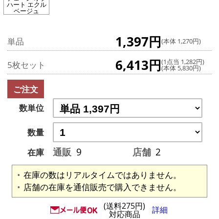
ハート エクル
ベージュ
1,397円
単品
(本体 1,270円)
6,413円
(1点当 1,282円)
5枚セット
(本体 5,830円)
ご注文
数単位
数量
通販
9
店舗
2
在庫
在庫の数はリアルタイムではありません。
店舗の在庫を通信販売で購入できません。
(送料275円)
詳細
対応商品