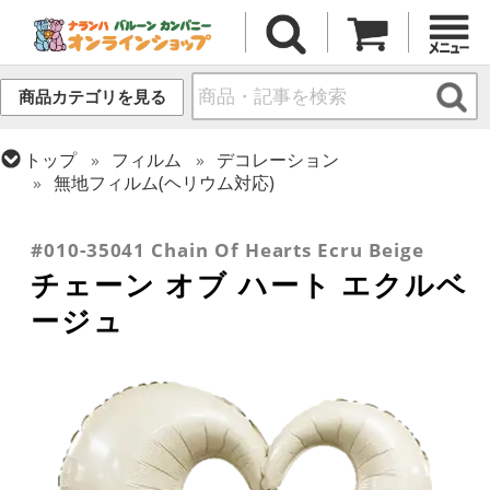
商品カテゴリを見る
トップ
フィルム
デコレーション
無地フィルム(ヘリウム対応)
トップ
フィルム
テーマ
ウエディング
トップ
フィルム
メッセージ
ラブ
#010-35041 Chain Of Hearts Ecru Beige
チェーン オブ ハート エクルベ
ージュ