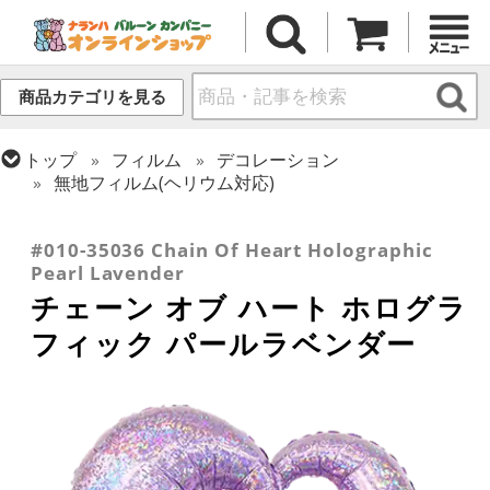
商品カテゴリを見る
トップ
フィルム
デコレーション
無地フィルム(ヘリウム対応)
トップ
フィルム
テーマ
ウエディング
トップ
フィルム
メッセージ
ラブ
#010-35036 Chain Of Heart Holographic
Pearl Lavender
チェーン オブ ハート ホログラ
フィック パールラベンダー