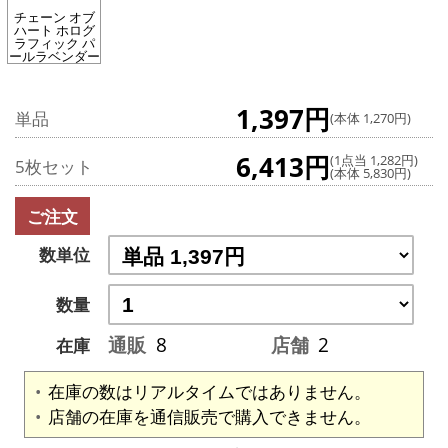
チェーン オブ
ハート ホログ
ラフィック パ
ールラベンダー
1,397円
単品
(本体 1,270円)
6,413円
(1点当 1,282円)
5枚セット
(本体 5,830円)
ご注文
数単位
数量
通販
8
店舗
2
在庫
在庫の数はリアルタイムではありません。
店舗の在庫を通信販売で購入できません。