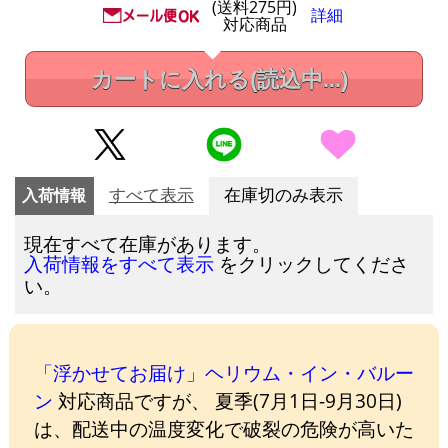
(送料275円)
詳細
対応商品
カートに入れる
(読込中...)
入荷情報
すべて表示
在庫切のみ表示
現在すべて在庫があります。
をクリックしてくださ
入荷情報をすべて表示
い。
「浮かせてお届け」ヘリウム・イン・バルー
ン
対応商品ですが、 夏季(7月1日-9月30日)
は、配送中の温度変化で破裂の危険が高いた