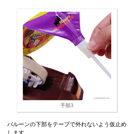
手順3
バルーンの下部をテープで外れないよう仮止め
します。