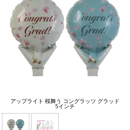
アップライト 桜舞う コングラッツ グラッド
5インチ