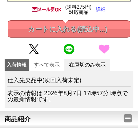
(送料275円)
詳細
対応商品
カートに入れる
(読込中...)
入荷情報
すべて表示
在庫切のみ表示
仕入先欠品中(次回入荷未定)
表示の情報は 2026年8月7日 17時57分 時点で
の最新情報です。
商品紹介