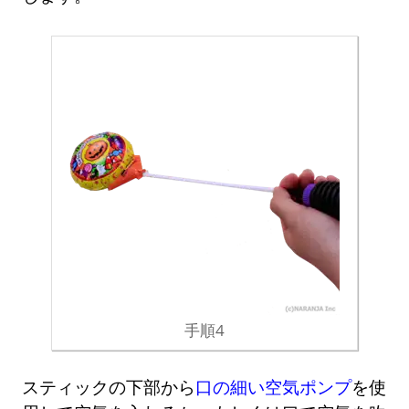
手順4
スティックの下部から
口の細い空気ポンプ
を使