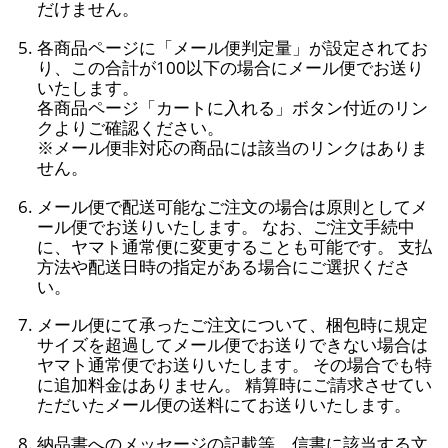
だけません。
各商品ページに「メール便判定量」が設定されてお
り、この合計が100以下の場合にメール便でお送り
いたします。
各商品ページ「カートに入れる」ボタン付近のリン
クよりご確認ください。
※メール便非対応の商品には該当のリンクはありま
せん。
メール便で配送可能なご注文の場合は原則としてメ
ール便でお送りいたします。 なお、ご注文手続中
に、ヤマト通常便に変更することも可能です。 支払
方法や配送日時の指定がある場合にご選択くださ
い。
メール便にて承ったご注文について、梱包時に規定
サイズを超過してメール便でお送りできない場合は
ヤマト通常便でお送りいたします。 その場合でも特
に追加料金はありません。 精算時にご請求させてい
ただいたメール便の送料にてお送りいたします。
納品書へのメッセージの記載等、信書に該当する文