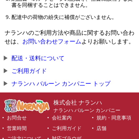
書を同梱することはできません。
配達中の荷物の紛失に補償がございません。
ナランハのご利用方法や商品に関するお問い合わ
せは、
お問い合わせフォーム
よりお願いします。
配送・送料について
ご利用ガイド
ナランハ バルーン カンパニー トップ
株式会社 ナランハ
ナランハ バルーン カンパニー
お問合せ
会社案内
規約・同意事項
営業時間
ご利用ガイド
店舗
ご注文について
対応ブラウザ