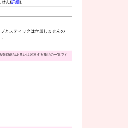
せん(
詳細
)。
プとスティックは付属しませんの
す。
る類似商品あるいは関連する商品の一覧です