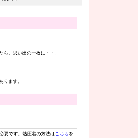
たら、思い出の一枚に・・。
あります。
が必要です。熱圧着の方法は
こちら
を