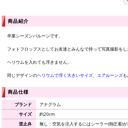
商品紹介
卒業シーズンバルーンです。
フォトフロップスとしてお友達とみんなで持って写真撮影をし
ヘリウムを入れても浮きません。
同じデザインの
ヘリウムで浮く大きいサイズ
、
エアルーンズ
も
商品仕様
ブランド
アナグラム
サイズ
約20cm
逆止弁
無し：空気を注入するにはシーラー(熱圧着)