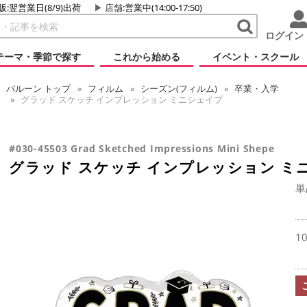
販:翌営業日(8/9)出荷
店舗
:営業中(14:00-17:50)
ログイン
テーマ・季節で探す
これから始める
イベント・スクール
バルーン
トップ
フィルム
シーズン(フィルム)
卒業・入学
グラッド スケッチ インプレッション ミニシェイプ
#030-45503 Grad Sketched Impressions Mini Shepe
グラッド スケッチ インプレッション ミ
単
1