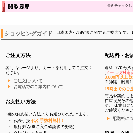
最近チェックし
閲覧履歴
ショッピングガイド
日本国内への配送に関するご案内です。 
ご注文方法
配送料・お
各商品ページより、カートを利用してご注文く
送料: 770円
ださい。
(
メール便対応商
8,800円以上 
ご注文について
※沖縄・離島1,3
お電話でのご案内について
15時までのご
商品や契約に
在庫状況その
お支払い方法
す。 休業日に
ご確認くださ
3種のお支払い方法よりお選びいただけます。
配送料に
代金引換
代引手数料無料！
銀行振込(※ご入金確認後の発送)
クレジットカード