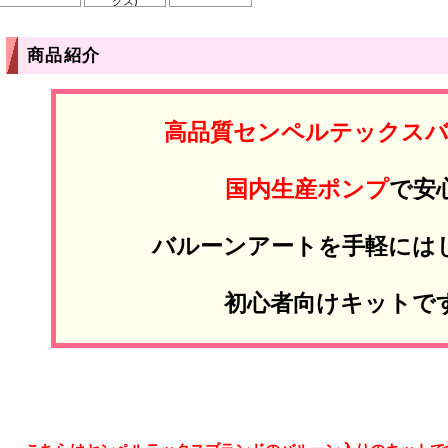
クス)
商品紹介
高品質センペルテックス
国内生産ポンプ
で安
バルーンアートを手軽には
初心者向けキットで