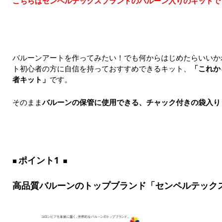
こちらはセンペルテックスブランドのバルーン入りのキットで
バルーンアートを作ってみたい！でも何からはじめたらいいか
ト初心者の方に自信を持っておすすめできるキット、
「これか
者キット」
です。
そのまま
バルーンの保管に使用できる、チャック付きの袋入り
ポイント1
高品質バルーンのトップブランド「センペルテックス