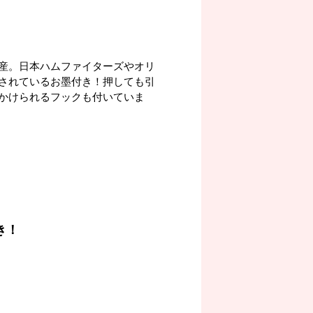
産。日本ハムファイターズやオリ
されているお墨付き！押しても引
かけられるフックも付いていま
き！