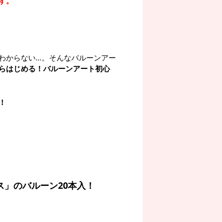
す。
わからない…。そんなバルーンアー
らはじめる！バルーンアート初心
！
」のバルーン20本入！