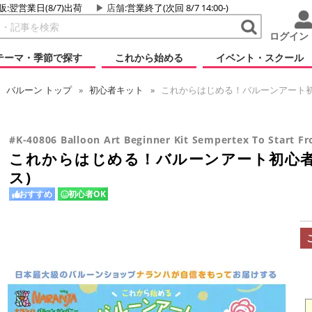
販:翌営業日(8/7)出荷
店舗
:営業終了(次回 8/7 14:00-)
ログイン
テーマ・季節で探す
これから始める
イベント・スクール
バルーン
トップ
初心者キット
これからはじめる！バルーンアート初
#K-40806 Balloon Art Beginner Kit Sempertex To Start 
これからはじめる！バルーンアート初心者
ス)
おすすめ
初心者OK