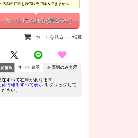
店舗の在庫を通信販売で購入できません。
カートに入れる
(読込中...)
カートを見る
・ご精算
入荷情報
すべて表示
在庫切のみ表示
現在すべて在庫があります。
をクリックして
入荷情報をすべて表示
ください。