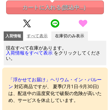
カートに入れる
(読込中...)
入荷情報
すべて表示
在庫切のみ表示
現在すべて在庫があります。
をクリックしてくださ
入荷情報をすべて表示
い。
「浮かせてお届け」ヘリウム・イン・バルー
ン
対応商品ですが、 夏季(7月1日-9月30日)
は、配送中の温度変化で破裂の危険が高いた
め、サービスを休止しています。