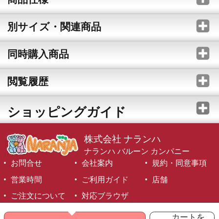
別サイズ・関連商品
同時購入商品
閲覧履歴
ショッピングガイド
株式会社 ナランハ
ナランハ バルーン カンパニー
お問合せ
会社案内
規約・同意事項
営業時間
ご利用ガイド
店舗
ご注文について
対応ブラウザ
©1999-2026 NARANJA Inc. All Rights Reserved.
カートを