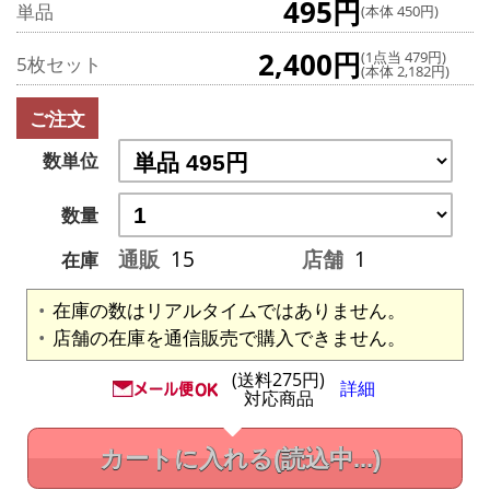
495円
単品
(本体 450円)
2,400円
(1点当 479円)
5枚セット
(本体 2,182円)
ご注文
数単位
数量
通販
15
店舗
1
在庫
在庫の数はリアルタイムではありません。
店舗の在庫を通信販売で購入できません。
(送料275円)
詳細
対応商品
カートに入れる
(読込中...)