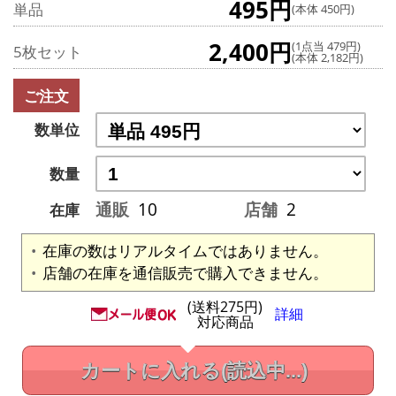
495円
単品
(本体 450円)
2,400円
(1点当 479円)
5枚セット
(本体 2,182円)
ご注文
数単位
数量
通販
10
店舗
2
在庫
在庫の数はリアルタイムではありません。
店舗の在庫を通信販売で購入できません。
(送料275円)
詳細
対応商品
カートに入れる
(読込中...)