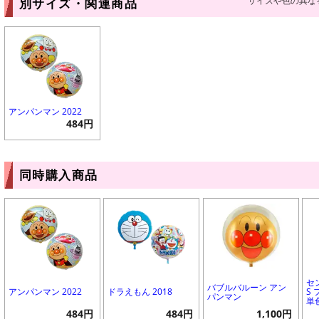
サイズや色の異な
別サイズ・関連商品
アンパンマン 2022
484円
同時購入商品
セ
バブルバルーン アン
アンパンマン 2022
ドラえもん 2018
S
パンマン
単
484円
484円
1,100円