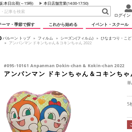
販:本日出荷(～15時)
本日店舗営業(14:00-17:50)
ログイン
テーマ・季節で探す
これから始める
イベント・スクール
バルーン
トップ
フィルム
シーズン(フィルム)
ひなまつり・こど
アンパンマン ドキンちゃん＆コキンちゃん 2022
バルーン
トップ
フィルム
キャラクター
国内キャラクター
アンパンマン ドキンちゃん＆コキンちゃん 2022
#095-10161 Anpanman Dokin-chan & Kokin-chan 2022
アンパンマン ドキンちゃん＆コキンちゃん 
単
5