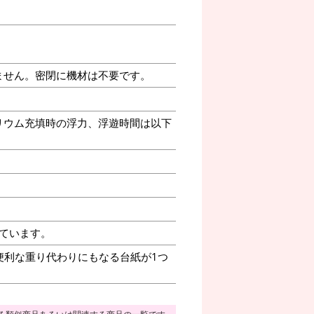
ません。密閉に機材は不要です。
リウム充填時の浮力、浮遊時間は以下
ています。
便利な重り代わりにもなる台紙が1つ